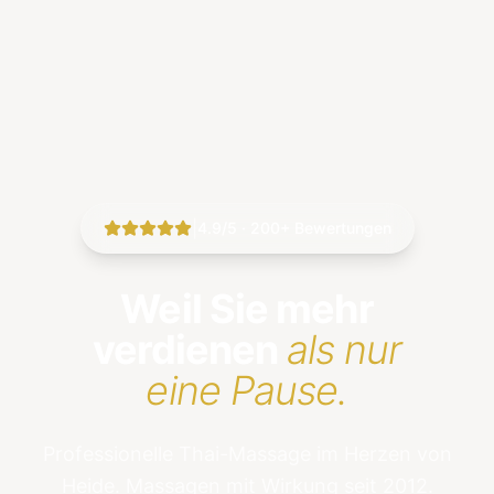
|
4.9/5 · 200+ Bewertungen
Weil Sie mehr
verdienen
als nur
eine Pause.
Professionelle Thai-Massage im Herzen von
Heide. Massagen mit Wirkung seit 2012.