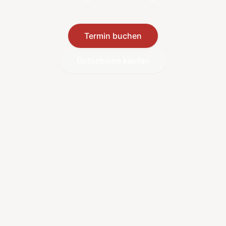
Termin buchen
Gutscheine kaufen