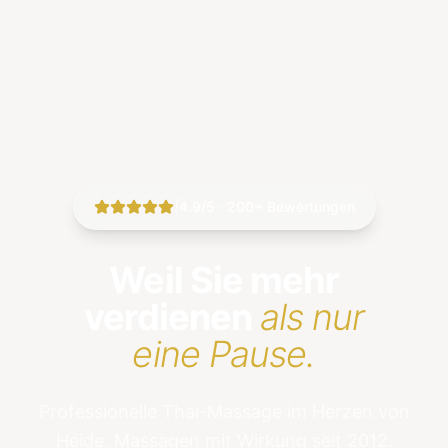
|
4.9/5 · 200+ Bewertungen
Weil Sie mehr
verdienen
als nur
eine Pause.
Professionelle Thai-Massage im Herzen von
Heide. Massagen mit Wirkung seit 2012.