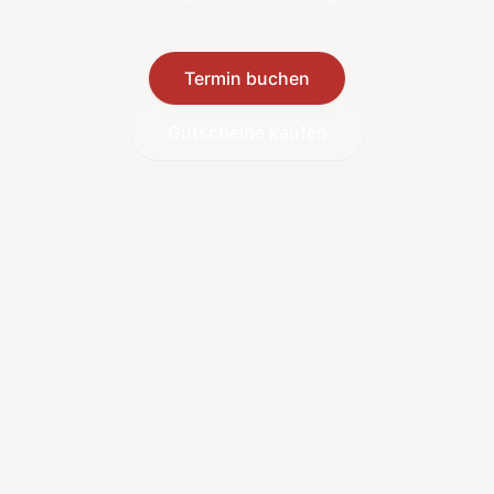
Termin buchen
Gutscheine kaufen