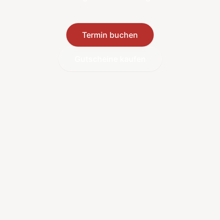
Termin buchen
Gutscheine kaufen