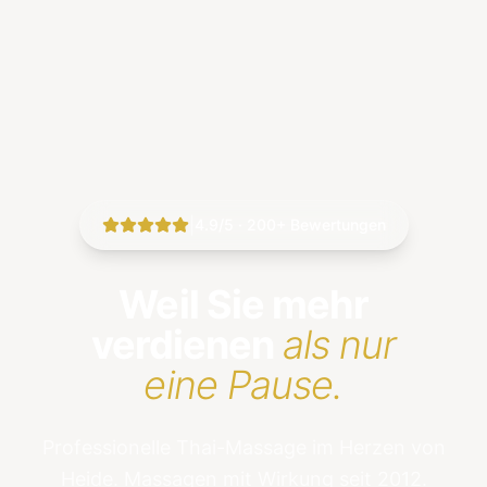
|
4.9/5 · 200+ Bewertungen
Weil Sie mehr
verdienen
als nur
eine Pause.
Professionelle Thai-Massage im Herzen von
Heide. Massagen mit Wirkung seit 2012.