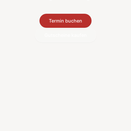
Termin buchen
Gutscheine kaufen