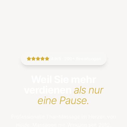
|
4.9/5 · 200+ Bewertungen
Weil Sie mehr
verdienen
als nur
eine Pause.
Professionelle Thai-Massage im Herzen von
Heide. Massagen mit Wirkung seit 2012.