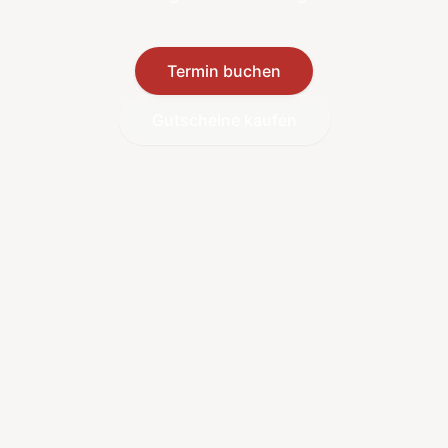
Termin buchen
Gutscheine kaufen