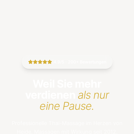
|
4.9/5 · 200+ Bewertungen
Weil Sie mehr
verdienen
als nur
eine Pause.
Professionelle Thai-Massage im Herzen von
Heide. Massagen mit Wirkung seit 2012.