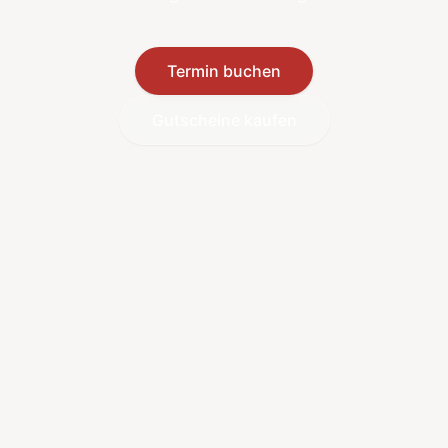
Termin buchen
Gutscheine kaufen