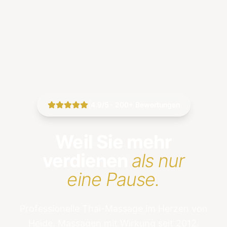
|
4.9/5 · 200+ Bewertungen
Weil Sie mehr
verdienen
als nur
eine Pause.
Professionelle Thai-Massage im Herzen von
Heide. Massagen mit Wirkung seit 2012.