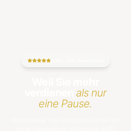
|
4.9/5 · 200+ Bewertungen
Weil Sie mehr
verdienen
als nur
eine Pause.
Professionelle Thai-Massage im Herzen von
Heide. Massagen mit Wirkung seit 2012.