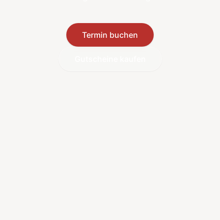
Termin buchen
Gutscheine kaufen