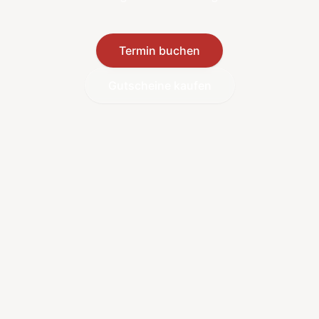
Termin buchen
Gutscheine kaufen