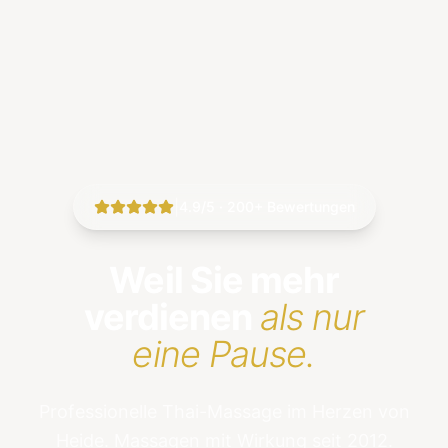
|
4.9/5 · 200+ Bewertungen
Weil Sie mehr
verdienen
als nur
eine Pause.
Professionelle Thai-Massage im Herzen von
Heide. Massagen mit Wirkung seit 2012.