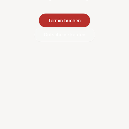
Termin buchen
Gutscheine kaufen