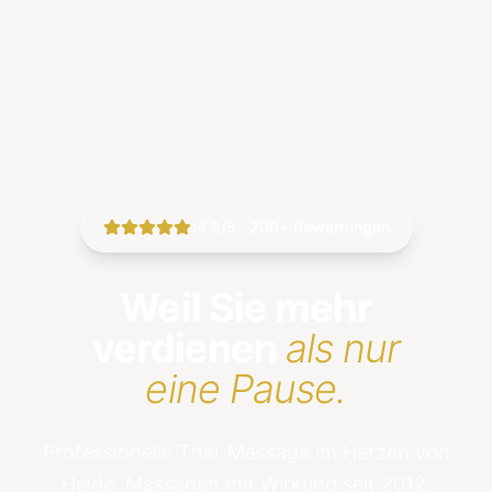
|
4.9/5 · 200+ Bewertungen
Weil Sie mehr
verdienen
als nur
eine Pause.
Professionelle Thai-Massage im Herzen von
Heide. Massagen mit Wirkung seit 2012.