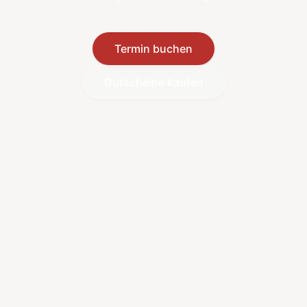
Termin buchen
Gutscheine kaufen