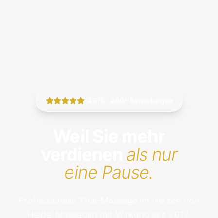
|
4.9/5 · 200+ Bewertungen
Weil Sie mehr
verdienen
als nur
eine Pause.
Professionelle Thai-Massage im Herzen von
Heide. Massagen mit Wirkung seit 2012.