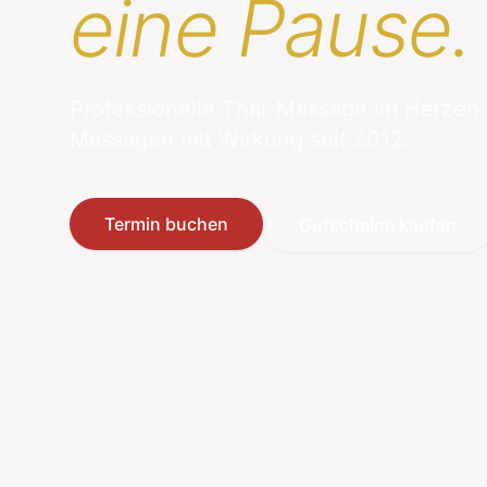
eine Pause.
Professionelle Thai-Massage im Herzen
Massagen mit Wirkung seit 2012.
Termin buchen
Gutscheine kaufen