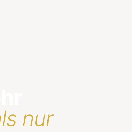
ehr
ls nur