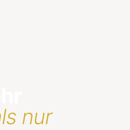
ehr
ls nur