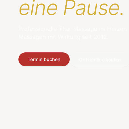
eine Pause.
Professionelle Thai-Massage im Herzen
Massagen mit Wirkung seit 2012.
Termin buchen
Gutscheine kaufen