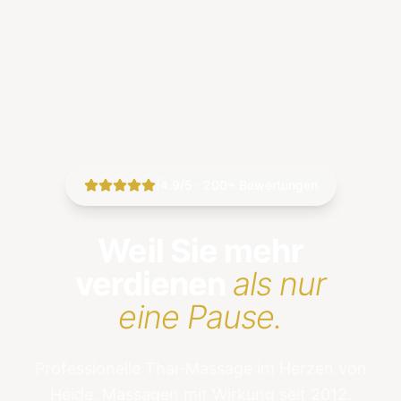
|
4.9/5 · 200+ Bewertungen
Weil Sie mehr
verdienen
als nur
eine Pause.
Professionelle Thai-Massage im Herzen von
Heide. Massagen mit Wirkung seit 2012.