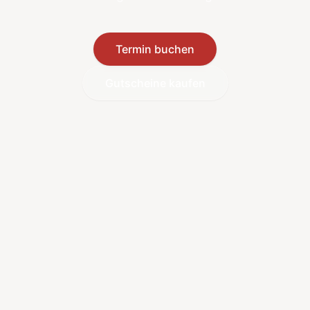
Termin buchen
Gutscheine kaufen