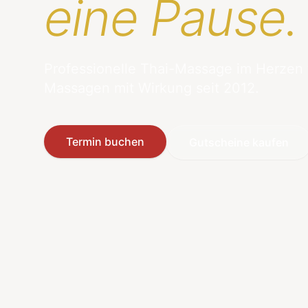
eine Pause.
Professionelle Thai-Massage im Herzen
Massagen mit Wirkung seit 2012.
Termin buchen
Gutscheine kaufen