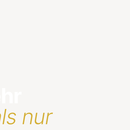
ehr
ls nur