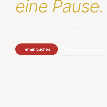
eine Pause.
Professionelle Thai-Massage im Herzen
Massagen mit Wirkung seit 2012.
Termin buchen
Gutscheine kaufen