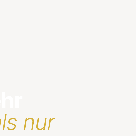
ehr
ls nur