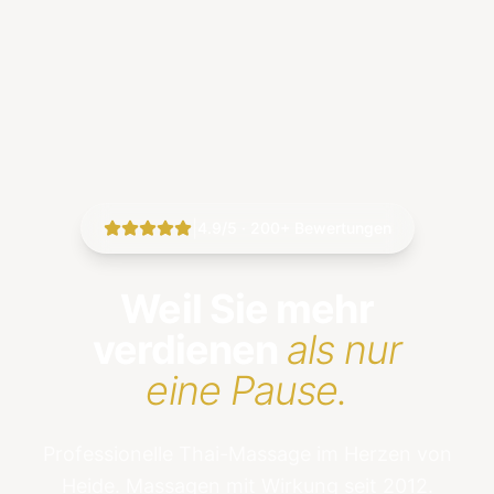
|
4.9/5 · 200+ Bewertungen
Weil Sie mehr
verdienen
als nur
eine Pause.
Professionelle Thai-Massage im Herzen von
Heide. Massagen mit Wirkung seit 2012.