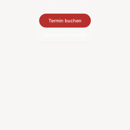
Termin buchen
Gutscheine kaufen