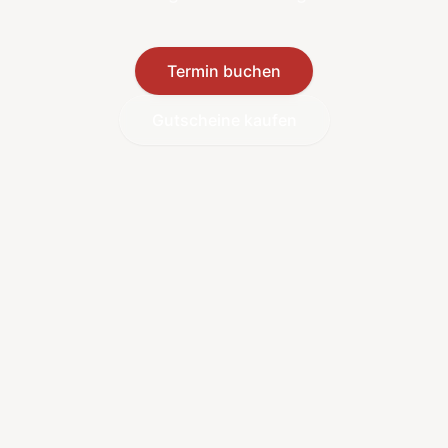
Termin buchen
Gutscheine kaufen