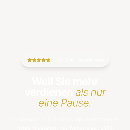
|
4.9/5 · 200+ Bewertungen
Weil Sie mehr
verdienen
als nur
eine Pause.
Professionelle Thai-Massage im Herzen von
Heide. Massagen mit Wirkung seit 2012.