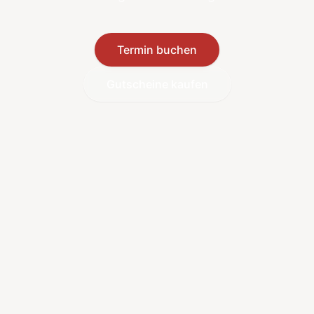
Termin buchen
Gutscheine kaufen