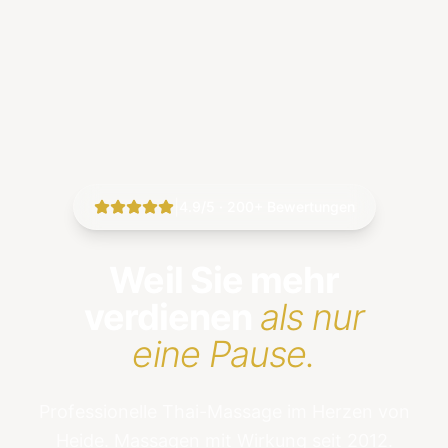
|
4.9/5 · 200+ Bewertungen
Weil Sie mehr
verdienen
als nur
eine Pause.
Professionelle Thai-Massage im Herzen von
Heide. Massagen mit Wirkung seit 2012.