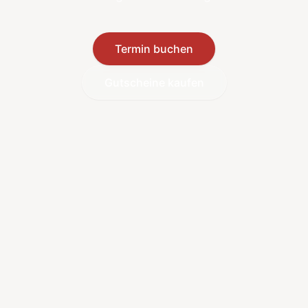
Termin buchen
Gutscheine kaufen