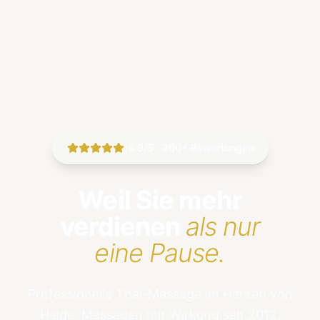
|
4.9/5 · 200+ Bewertungen
Weil Sie mehr
verdienen
als nur
eine Pause.
Professionelle Thai-Massage im Herzen von
Heide. Massagen mit Wirkung seit 2012.