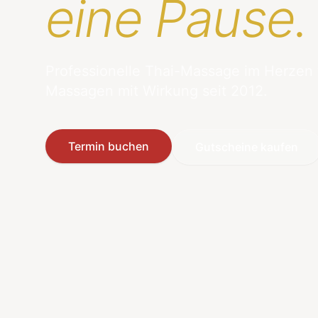
eine Pause.
Professionelle Thai-Massage im Herzen
Massagen mit Wirkung seit 2012.
Termin buchen
Gutscheine kaufen