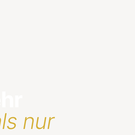
ehr
ls nur