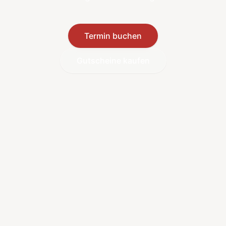
Termin buchen
Gutscheine kaufen