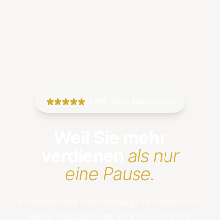
|
4.9/5 · 200+ Bewertungen
Weil Sie mehr
verdienen
als nur
eine Pause.
Professionelle Thai-Massage im Herzen von
Heide. Massagen mit Wirkung seit 2012.