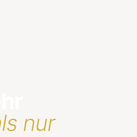
ehr
ls nur