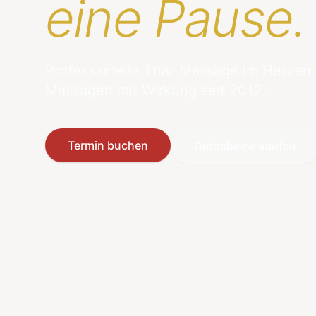
eine Pause.
Professionelle Thai-Massage im Herzen
Massagen mit Wirkung seit 2012.
Termin buchen
Gutscheine kaufen