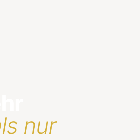
ehr
ls nur