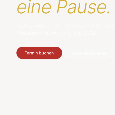
eine Pause.
Professionelle Thai-Massage im Herzen
Massagen mit Wirkung seit 2012.
Termin buchen
Gutscheine kaufen