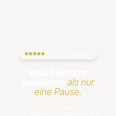
|
4.9/5 · 200+ Bewertungen
Weil Sie mehr
verdienen
als nur
eine Pause.
Professionelle Thai-Massage im Herzen von
Heide. Massagen mit Wirkung seit 2012.