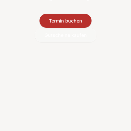
Termin buchen
Gutscheine kaufen