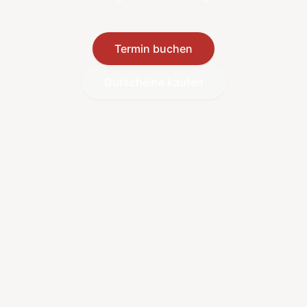
Termin buchen
Gutscheine kaufen