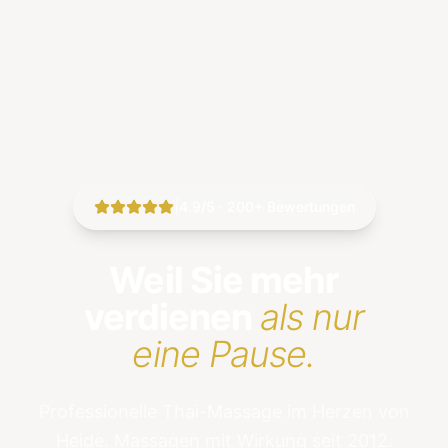
|
4.9/5 · 200+ Bewertungen
Weil Sie mehr
verdienen
als nur
eine Pause.
Professionelle Thai-Massage im Herzen von
Heide. Massagen mit Wirkung seit 2012.