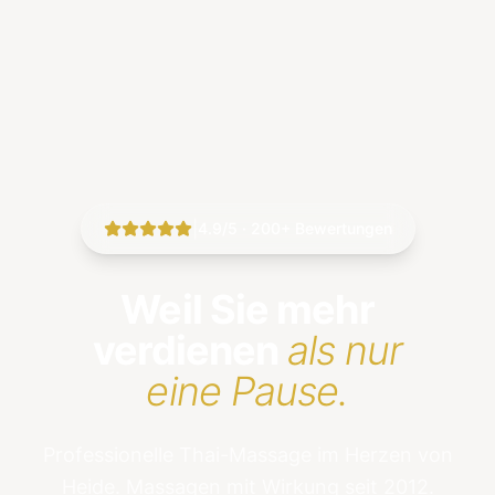
|
4.9/5 · 200+ Bewertungen
Weil Sie mehr
verdienen
als nur
eine Pause.
Professionelle Thai-Massage im Herzen von
Heide. Massagen mit Wirkung seit 2012.