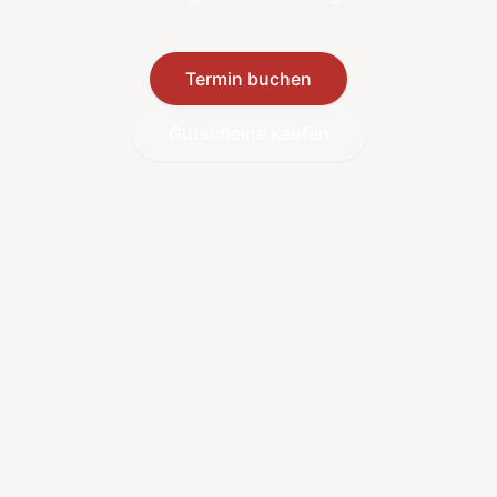
Termin buchen
Gutscheine kaufen