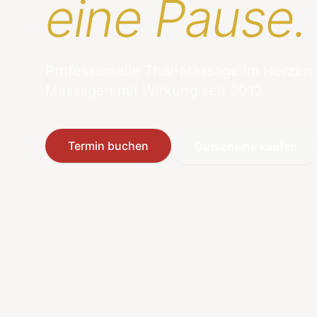
eine Pause.
Professionelle Thai-Massage im Herzen
Massagen mit Wirkung seit 2012.
Termin buchen
Gutscheine kaufen