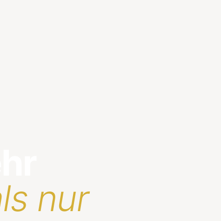
ehr
ls nur