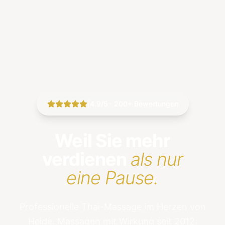
|
4.9/5 · 200+ Bewertungen
Weil Sie mehr
verdienen
als nur
eine Pause.
Professionelle Thai-Massage im Herzen von
Heide. Massagen mit Wirkung seit 2012.