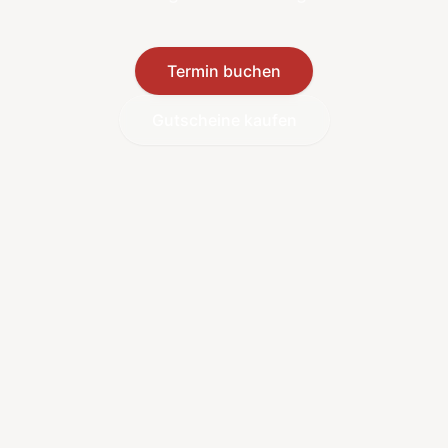
Termin buchen
Gutscheine kaufen