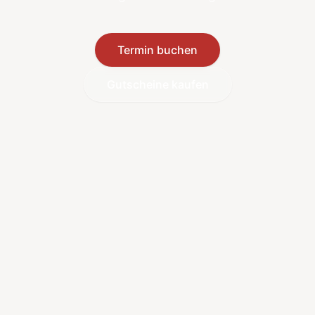
Termin buchen
Gutscheine kaufen