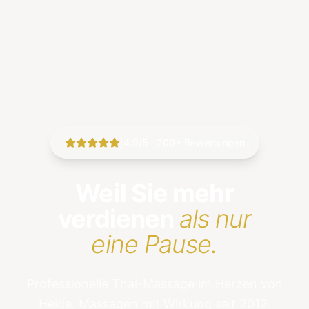
|
4.9/5 · 200+ Bewertungen
Weil Sie mehr
verdienen
als nur
eine Pause.
Professionelle Thai-Massage im Herzen von
Heide. Massagen mit Wirkung seit 2012.