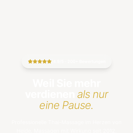
|
4.9/5 · 200+ Bewertungen
Weil Sie mehr
verdienen
als nur
eine Pause.
Professionelle Thai-Massage im Herzen von
Heide. Massagen mit Wirkung seit 2012.