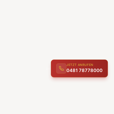
JETZT ANRUFEN
0481 78778000
ENTDECKEN
UNSERE LEISTUNGEN