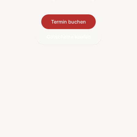
Termin buchen
Gutscheine kaufen