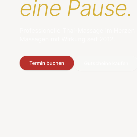
eine Pause.
Professionelle Thai-Massage im Herzen
Massagen mit Wirkung seit 2012.
Termin buchen
Gutscheine kaufen