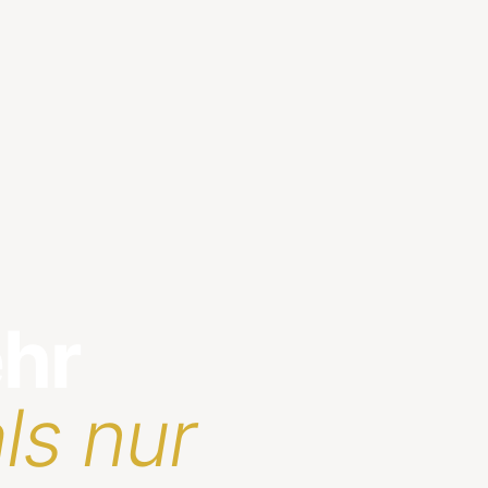
ehr
ls nur