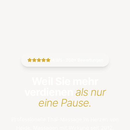
|
4.9/5 · 200+ Bewertungen
Weil Sie mehr
verdienen
als nur
eine Pause.
Professionelle Thai-Massage im Herzen von
Heide. Massagen mit Wirkung seit 2012.