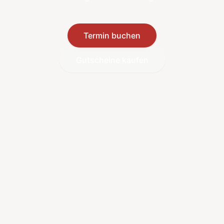
Termin buchen
Gutscheine kaufen