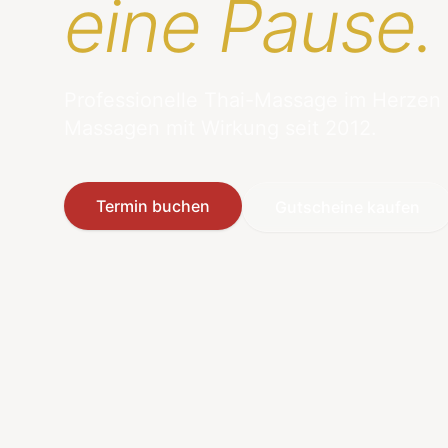
eine Pause.
Professionelle Thai-Massage im Herzen
Massagen mit Wirkung seit 2012.
Termin buchen
Gutscheine kaufen