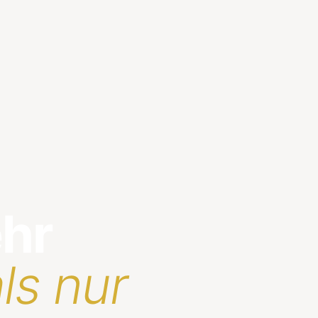
ehr
ls nur