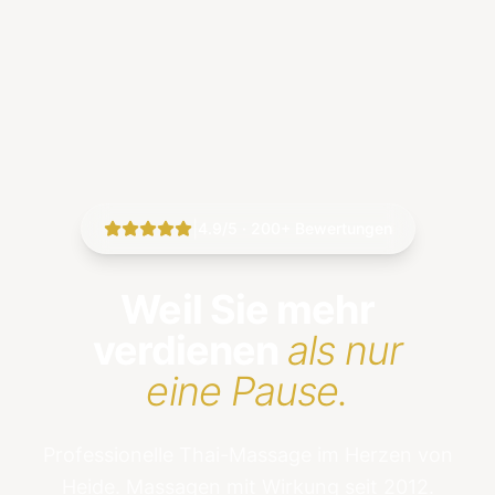
|
4.9/5 · 200+ Bewertungen
Weil Sie mehr
verdienen
als nur
eine Pause.
Professionelle Thai-Massage im Herzen von
Heide. Massagen mit Wirkung seit 2012.