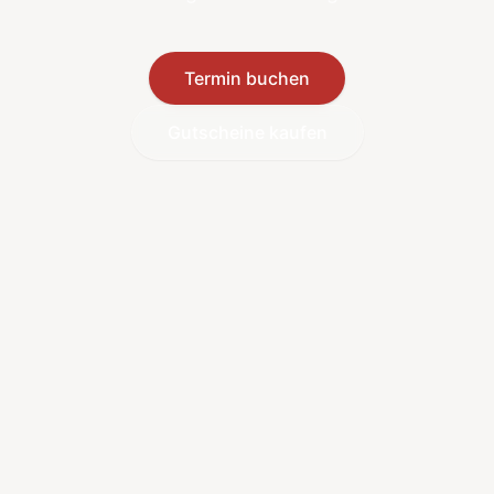
Termin buchen
Gutscheine kaufen