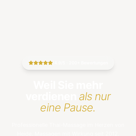
|
4.9/5 · 200+ Bewertungen
Weil Sie mehr
verdienen
als nur
eine Pause.
Professionelle Thai-Massage im Herzen von
Heide. Massagen mit Wirkung seit 2012.