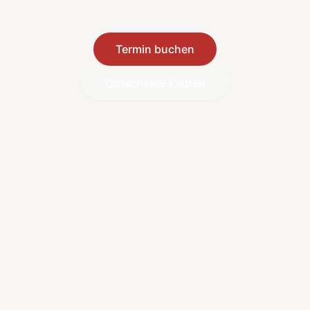
Termin buchen
Gutscheine kaufen