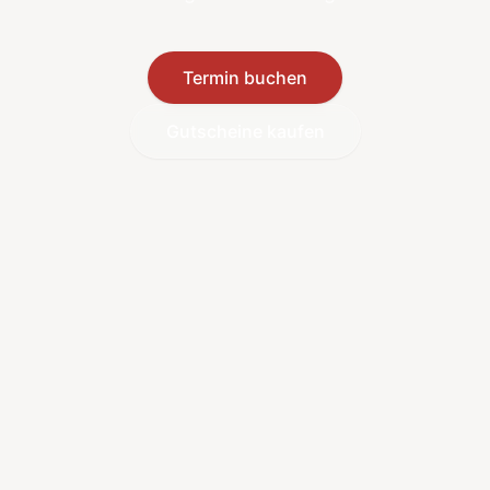
Termin buchen
Gutscheine kaufen