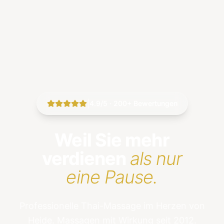
|
4.9/5 · 200+ Bewertungen
Weil Sie mehr
verdienen
als nur
eine Pause.
Professionelle Thai-Massage im Herzen von
Heide. Massagen mit Wirkung seit 2012.