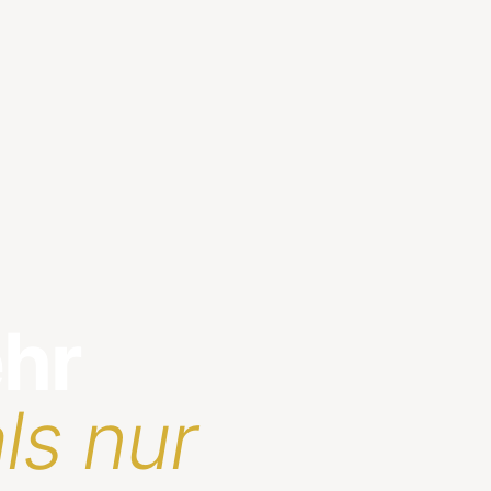
ehr
ls nur