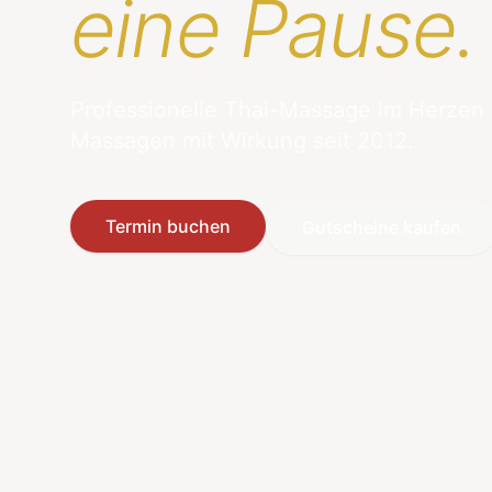
eine Pause.
Professionelle Thai-Massage im Herzen
Massagen mit Wirkung seit 2012.
Termin buchen
Gutscheine kaufen