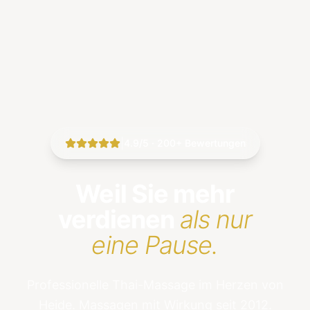
|
4.9/5 · 200+ Bewertungen
Weil Sie mehr
verdienen
als nur
eine Pause.
Professionelle Thai-Massage im Herzen von
Heide. Massagen mit Wirkung seit 2012.