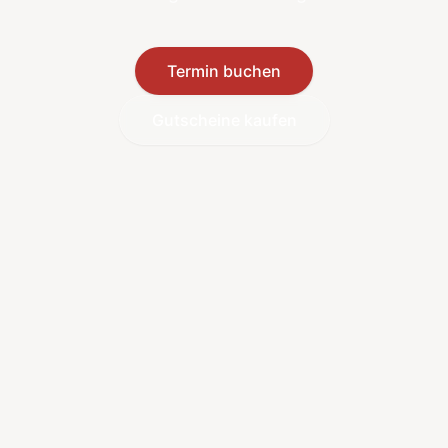
Termin buchen
Gutscheine kaufen