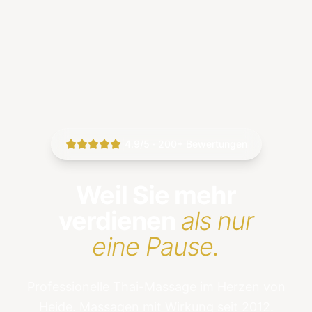
|
4.9/5 · 200+ Bewertungen
Weil Sie mehr
verdienen
als nur
eine Pause.
Professionelle Thai-Massage im Herzen von
Heide. Massagen mit Wirkung seit 2012.