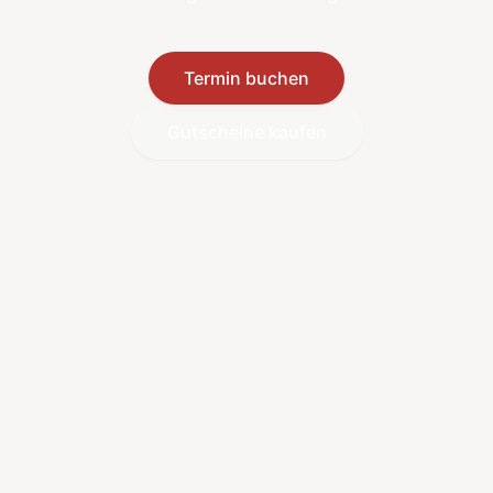
Termin buchen
Gutscheine kaufen