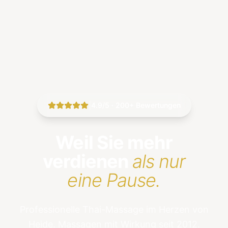
|
4.9/5 · 200+ Bewertungen
Weil Sie mehr
verdienen
als nur
eine Pause.
Professionelle Thai-Massage im Herzen von
Heide. Massagen mit Wirkung seit 2012.