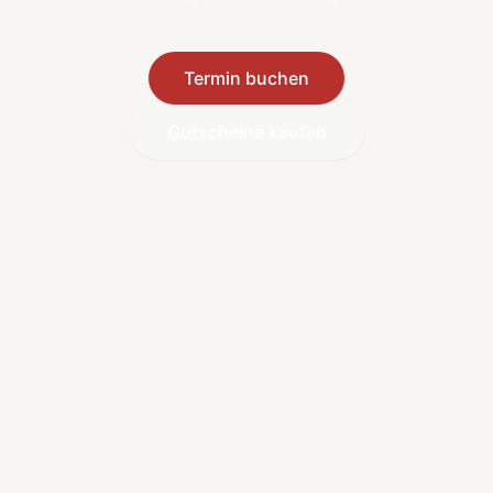
Termin buchen
Gutscheine kaufen