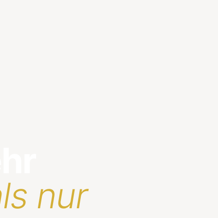
ehr
ls nur