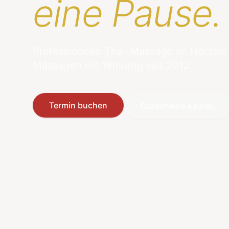
eine Pause.
Professionelle Thai-Massage im Herzen
Massagen mit Wirkung seit 2012.
Termin buchen
Gutscheine kaufen