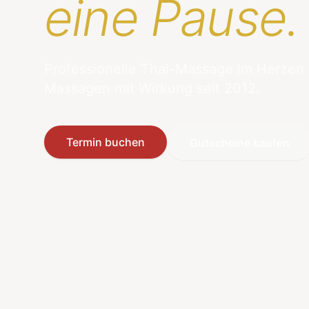
eine Pause.
Professionelle Thai-Massage im Herzen
Massagen mit Wirkung seit 2012.
Termin buchen
Gutscheine kaufen