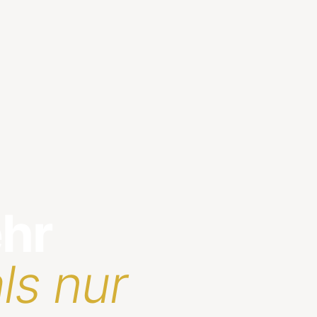
ehr
ls nur