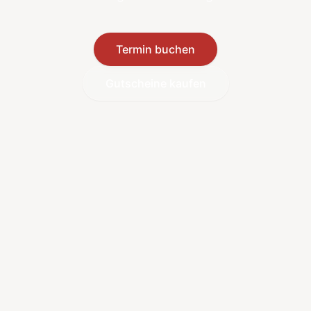
Termin buchen
Gutscheine kaufen