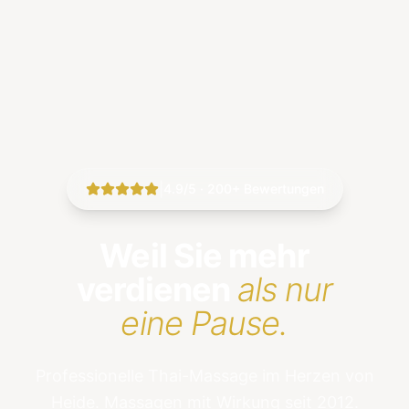
|
4.9/5 · 200+ Bewertungen
Weil Sie mehr
verdienen
als nur
eine Pause.
Professionelle Thai-Massage im Herzen von
Heide. Massagen mit Wirkung seit 2012.