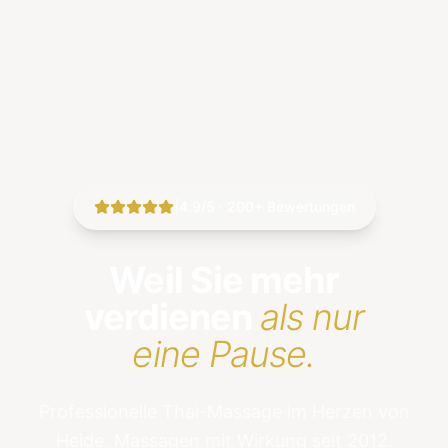
|
4.9/5 · 200+ Bewertungen
Weil Sie mehr
verdienen
als nur
eine Pause.
Professionelle Thai-Massage im Herzen von
Heide. Massagen mit Wirkung seit 2012.