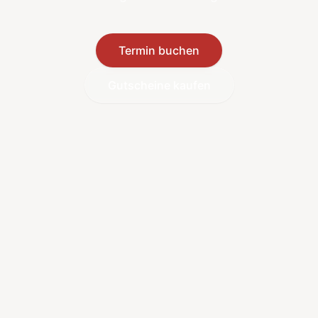
Termin buchen
Gutscheine kaufen