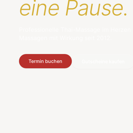
eine Pause.
Professionelle Thai-Massage im Herzen
Massagen mit Wirkung seit 2012.
Termin buchen
Gutscheine kaufen