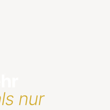
ehr
ls nur