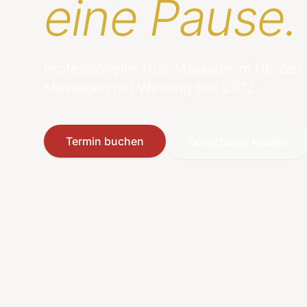
eine Pause.
Professionelle Thai-Massage im Herzen
Massagen mit Wirkung seit 2012.
Termin buchen
Gutscheine kaufen