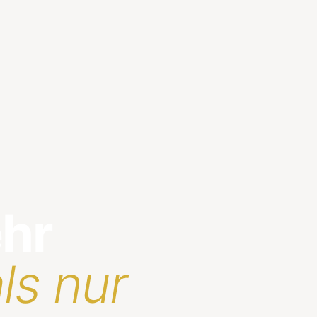
ehr
ls nur