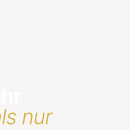
ehr
ls nur