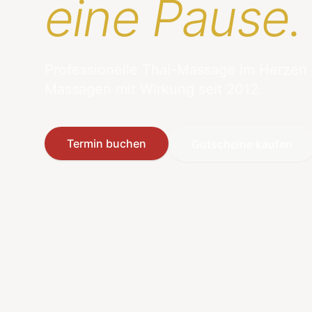
eine Pause.
Professionelle Thai-Massage im Herzen
Massagen mit Wirkung seit 2012.
Termin buchen
Gutscheine kaufen