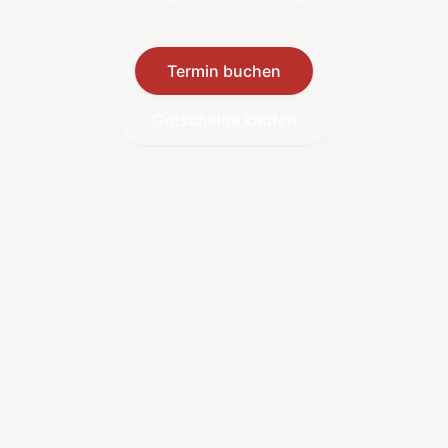
Termin buchen
Gutscheine kaufen