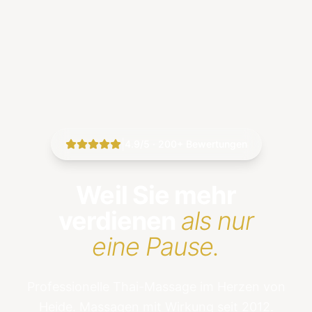
|
4.9/5 · 200+ Bewertungen
Weil Sie mehr
verdienen
als nur
eine Pause.
Professionelle Thai-Massage im Herzen von
Heide. Massagen mit Wirkung seit 2012.