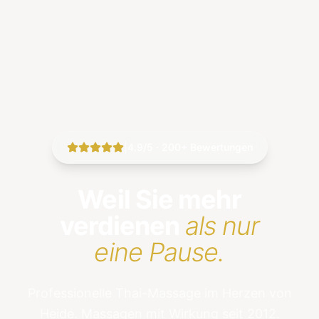
|
4.9/5 · 200+ Bewertungen
Weil Sie mehr
verdienen
als nur
eine Pause.
Professionelle Thai-Massage im Herzen von
Heide. Massagen mit Wirkung seit 2012.