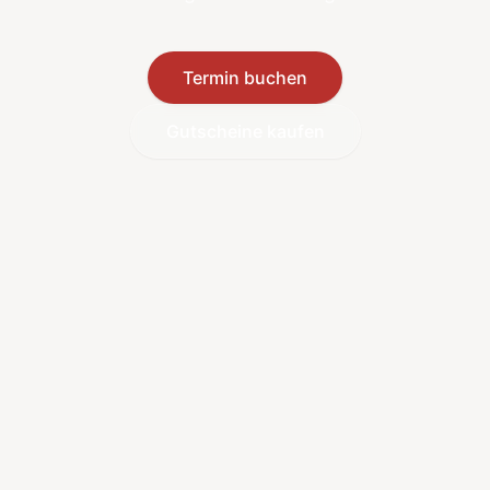
Termin buchen
Gutscheine kaufen