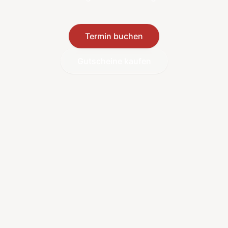
Termin buchen
Gutscheine kaufen