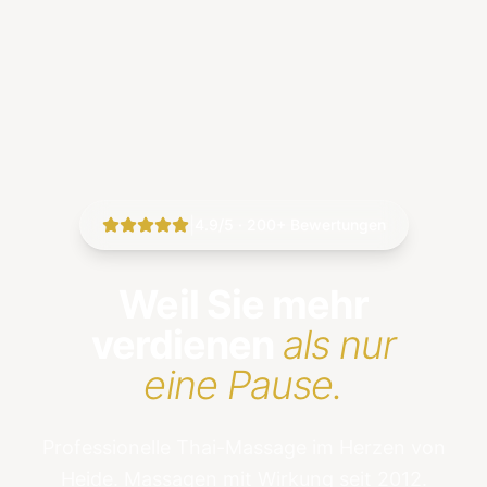
|
4.9/5 · 200+ Bewertungen
Weil Sie mehr
verdienen
als nur
eine Pause.
Professionelle Thai-Massage im Herzen von
Heide. Massagen mit Wirkung seit 2012.